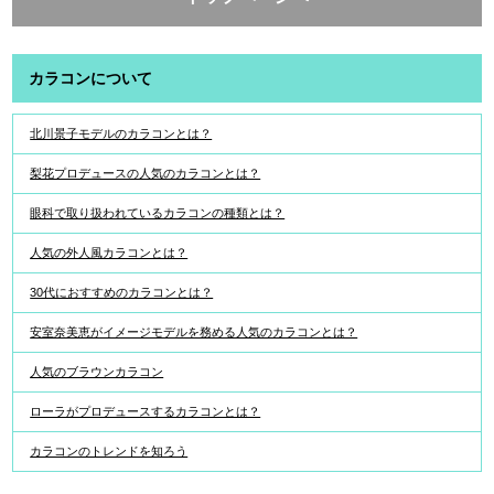
カラコンについて
北川景子モデルのカラコンとは？
梨花プロデュースの人気のカラコンとは？
眼科で取り扱われているカラコンの種類とは？
人気の外人風カラコンとは？
30代におすすめのカラコンとは？
安室奈美恵がイメージモデルを務める人気のカラコンとは？
人気のブラウンカラコン
ローラがプロデュースするカラコンとは？
カラコンのトレンドを知ろう