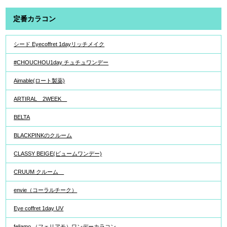
定番カラコン
シード Eyecoffret 1dayリッチメイク
#CHOUCHOU1day チュチュワンデー
Aimable(ロート製薬)
ARTIRAL 2WEEK
BELTA
BLACKPINKのクルーム
CLASSY BEIGE(ビュームワンデー)
CRUUM クルーム
envie（コーラルチーク）
Eye coffret 1day UV
feliamo （フェリアモ）ワンデーカラコン