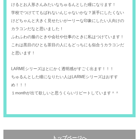
けるとお人形さんみたいなちゅるんとした瞳になります！
学校でつけててもばれないんじゃないかな？派手にしたくない
けどちゃんと大きく見せたいがーリーな印象にしたい人向けの
カラコンだなと思いました！
ふわふわの服のときや会社や仕事のときに私はつけています！
これは黒目のひとも茶目の人にもどっちにも似合うカラコンだ
と思います！
LARMEシリーズはとにかく透明感がすごく出ます！！！
ちゅるんとした瞳になりたい人はLARMEシリーズはおすす
め！！！
１monthが出て欲しいと思うくらいリピートしています＾＾
トップページへ