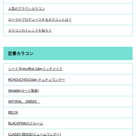
人気のブラウンカラコン
ローラがプロデュースするカラコンとは？
カラコンのトレンドを知ろう
定番カラコン
シード Eyecoffret 1dayリッチメイク
#CHOUCHOU1day チュチュワンデー
Aimable(ロート製薬)
ARTIRAL 2WEEK
BELTA
BLACKPINKのクルーム
CLASSY BEIGE(ビュームワンデー)