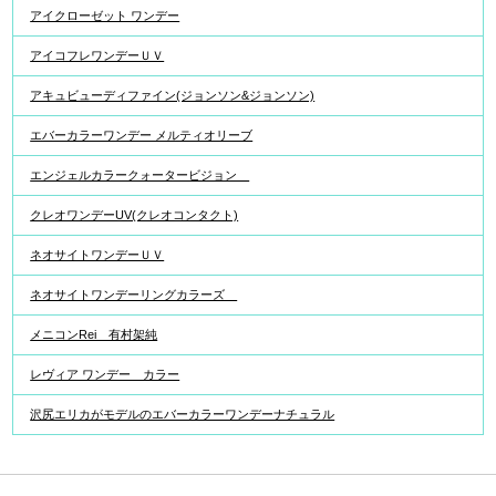
アイクローゼット ワンデー
アイコフレワンデーＵＶ
アキュビューディファイン(ジョンソン&ジョンソン)
エバーカラーワンデー メルティオリーブ
エンジェルカラークォータービジョン
クレオワンデーUV(クレオコンタクト)
ネオサイトワンデーＵＶ
ネオサイトワンデーリングカラーズ
メニコンRei 有村架純
レヴィア ワンデー カラー
沢尻エリカがモデルのエバーカラーワンデーナチュラル