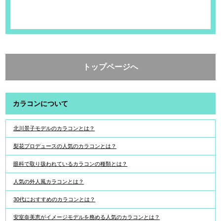
トップページへ
カラコンについて
北川景子モデルのカラコンとは？
梨花プロデュースの人気のカラコンとは？
眼科で取り扱われているカラコンの種類とは？
人気の外人風カラコンとは？
30代におすすめのカラコンとは？
安室奈美恵がイメージモデルを務める人気のカラコンとは？