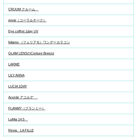
CRUUM クルーム
envie（コーラルチーク）
Eye coffret 1day UV
feliamo （フェリアモ）ワンデーカラコン
GLAM LENSのConture Breeze
LARME
LILY ANNA
LUCIA 1DAY
Acorde アコルデ
FLANMY（フランミー）
LuMia 14.5
Revia、LA FILLE