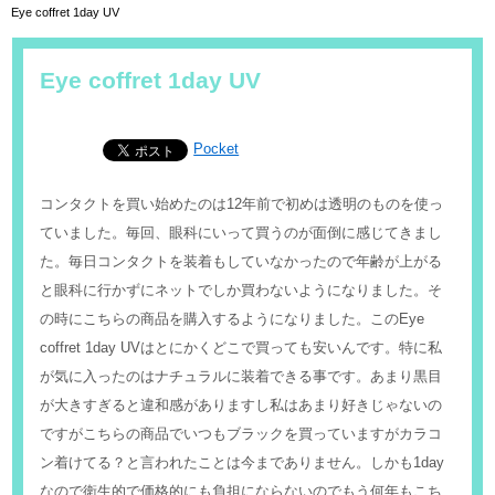
Eye coffret 1day UV
Eye coffret 1day UV
Pocket
コンタクトを買い始めたのは12年前で初めは透明のものを使っ
ていました。毎回、眼科にいって買うのが面倒に感じてきまし
た。毎日コンタクトを装着もしていなかったので年齢が上がる
と眼科に行かずにネットでしか買わないようになりました。そ
の時にこちらの商品を購入するようになりました。このEye
coffret 1day UVはとにかくどこで買っても安いんです。特に私
が気に入ったのはナチュラルに装着できる事です。あまり黒目
が大きすぎると違和感がありますし私はあまり好きじゃないの
ですがこちらの商品でいつもブラックを買っていますがカラコ
ン着けてる？と言われたことは今までありません。しかも1day
なので衛生的で価格的にも負担にならないのでもう何年もこち