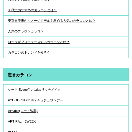
30代におすすめのカラコンとは？
安室奈美恵がイメージモデルを務める人気のカラコンとは？
人気のブラウンカラコン
ローラがプロデュースするカラコンとは？
カラコンのトレンドを知ろう
定番カラコン
シード Eyecoffret 1dayリッチメイク
#CHOUCHOU1day チュチュワンデー
Aimable(ロート製薬)
ARTIRAL 2WEEK