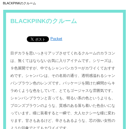
BLACKPINKのクルーム
BLACKPINKのクルーム
Pocket
目ヂカラを思いっきりアップさせてくれるクルームのカラコン
は、無くてはならないお気に入りアイテムです。シリーズは、
９色展開ですが、中でもシャンパンカラーがカワイくておすす
めです。シャンパンは、その名前の通り、透明感溢れるシャン
パンブラウン色のレンズです。パッケージを開けた瞬間からキ
ラめくような色をしていて、とてもゴージャスな雰囲気です。
シャンパンブラウンと言っても、明るい系の色というよりも、
ブロンズブラウンのような、質感のある落ち着いた色合いにな
っています。瞳に装着すると一瞬で、大人セクシーな瞳に変わ
ります。甘さもあるけど、辛さもあるような、芯の強い女性の
ような印象でとてもカワイイです。