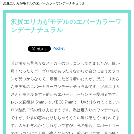
沢尻エリカがモデルのエバーカラーワンデーナチュラル
沢尻エリカがモデルのエバーカラーワ
ンデーナチュラル
Pocket
若い頃から昔色々なメーカーのカラコンしてきましたが、目が
痛くなったりゴロゴロ感があったりなかなか自分に合うカラコ
ンが見つからなくて、最後にたどり着いたのが、沢尻エリカさ
んモデルのエバーカラーワンデーナチュラルです。沢尻エリカ
さんがモデルをする前からエバーカラーワンデー愛用者です。
レンズ直径14.5mmレンズBC8.7mmで、UVｶｯﾄされててヒアル
ロン酸約二倍の保水力だそうです。私は度入りのワンデーなん
ですが、外すの忘れたりしちゃうくらい違和感なくつけれてま
す。人それぞれかもしれないですが、私の場合、エバーカラー
のカラコンは全く目が痛くならないし乾かないです。目が痛く