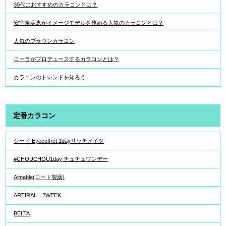
30代におすすめのカラコンとは？
安室奈美恵がイメージモデルを務める人気のカラコンとは？
人気のブラウンカラコン
ローラがプロデュースするカラコンとは？
カラコンのトレンドを知ろう
定番カラコン
シード Eyecoffret 1dayリッチメイク
#CHOUCHOU1day チュチュワンデー
Aimable(ロート製薬)
ARTIRAL 2WEEK
BELTA