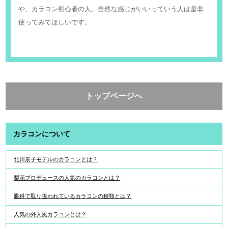
や、カラコン初心者の人。自然な感じがいいっていう人は是非
使ってみてほしいです。
トップページへ
カラコンについて
北川景子モデルのカラコンとは？
梨花プロデュースの人気のカラコンとは？
眼科で取り扱われているカラコンの種類とは？
人気の外人風カラコンとは？