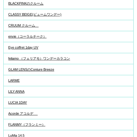
BLACKPINKのクルーム
CLASSY BEIGE(ビュームワンデー)
CRUUM クルーム
envie（コーラルチーク）
Eye coffret 1day UV
feliamo （フェリアモ）ワンデーカラコン
GLAM LENSのConture Breeze
LARME
LILY ANNA
LUCIA 1DAY
Acorde アコルデ
FLANMY（フランミー）
LuMia 14.5