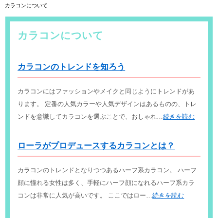
カラコンについて
カラコンについて
カラコンのトレンドを知ろう
カラコンにはファッションやメイクと同じようにトレンドがあ
ります。 定番の人気カラーや人気デザインはあるものの、トレ
ンドを意識してカラコンを選ぶことで、おしゃれ…
続きを読む
ローラがプロデュースするカラコンとは？
カラコンのトレンドとなりつつあるハーフ系カラコン。 ハーフ
顔に憧れる女性は多く、手軽にハーフ顔になれるハーフ系カラ
コンは非常に人気が高いです。 ここではロー…
続きを読む