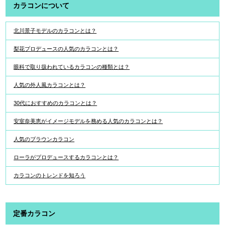
カラコンについて
北川景子モデルのカラコンとは？
梨花プロデュースの人気のカラコンとは？
眼科で取り扱われているカラコンの種類とは？
人気の外人風カラコンとは？
30代におすすめのカラコンとは？
安室奈美恵がイメージモデルを務める人気のカラコンとは？
人気のブラウンカラコン
ローラがプロデュースするカラコンとは？
カラコンのトレンドを知ろう
定番カラコン