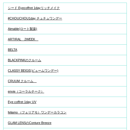
シード Eyecoffret 1dayリッチメイク
#CHOUCHOU1day チュチュワンデー
Aimable(ロート製薬)
ARTIRAL 2WEEK
BELTA
BLACKPINKのクルーム
CLASSY BEIGE(ビュームワンデー)
CRUUM クルーム
envie（コーラルチーク）
Eye coffret 1day UV
feliamo （フェリアモ）ワンデーカラコン
GLAM LENSのConture Breeze