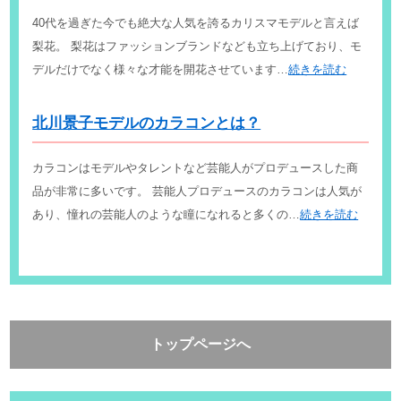
40代を過ぎた今でも絶大な人気を誇るカリスマモデルと言えば
梨花。 梨花はファッションブランドなども立ち上げており、モ
デルだけでなく様々な才能を開花させています…
続きを読む
北川景子モデルのカラコンとは？
カラコンはモデルやタレントなど芸能人がプロデュースした商
品が非常に多いです。 芸能人プロデュースのカラコンは人気が
あり、憧れの芸能人のような瞳になれると多くの…
続きを読む
トップページへ