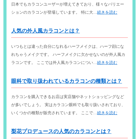
日本でもカラコンユーザーが増えてきており、様々なバリエー
ションのカラコンが登場しています。 特に大…
続きを読む
人気の外人風カラコンとは？
いつもとは違った自分になれるハーフメイクは、ハーフ顔にな
れちゃうメイクです。 ハーフメイクに欠かせないのが外人風カ
ラコンです。 ここでは外人風カラコンについ…
続きを読む
眼科で取り扱われているカラコンの種類とは？
カラコンを購入できるお店は実店舗やネットショッピングなど
が多いでしょう。 実はカラコン眼科でも取り扱いされており、
いくつかの種類が販売されています。 ここで…
続きを読む
梨花プロデュースの人気のカラコンとは？