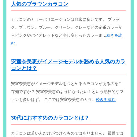
人気のブラウンカラコン
カラコンのカラーバリエーションは非常に多いです。 ブラッ
ク、ブラウン、ブルー、グリーン、グレーなどの定番カラーか
らピンクやバイオレットなど少し変わったカラーま…
続きを読
む
安室奈美恵がイメージモデルを務める人気のカラ
コンとは？
安室奈美恵がイメージモデルをつとめるカラコンがあるのをご
存知ですか？ 安室奈美恵のようになりたい！という熱狂的なフ
ァンも多いはず。 ここでは安室奈美恵のカラ…
続きを読む
30代におすすめのカラコンとは？
カラコンは若い人だけがつけるものではありません。 最近では